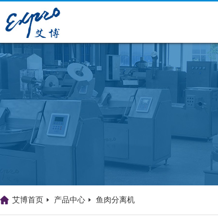
艾博首页
产品中心
鱼肉分离机