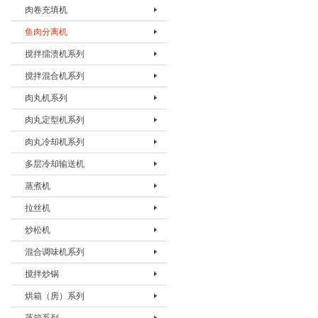
肉卷充填机
切条机BQTJ-I
鱼肉分离机
肉卷充填机BRJJ-I
搅拌擂溃机系列
鱼肉分离机BYRJ-I
搅拌混合机系列
搅拌擂溃机BLKJ-20
肉丸机系列
搅拌擂溃机BLKJ-60
搅拌混合机BJHJ-80
肉丸定型机系列
搅拌擂溃机BLKJ-180
搅拌混合机BJHJ-330
肉丸机BRWJ-I
肉丸冷却机系列
肉丸机BRWJ-II
肉丸漂烫机BWTJ-500D
多层冷却输送机
肉丸机BRWJ-500
肉丸漂烫机BWTJ-800Z
肉丸冷却机BWLJ- 500/800
蒸煮机
多层冷却输送机BLQJ-DL
拉丝机
蒸煮机BZZJ-I
炒松机
拉丝机BLSJ-I
混合调味机系列
炒松机BCSJ-I
搅拌炒锅
混合调味机BHHJ-60
烘箱（房）系列
混合调味机BHHJ-200
搅拌炒锅 BJCG-200