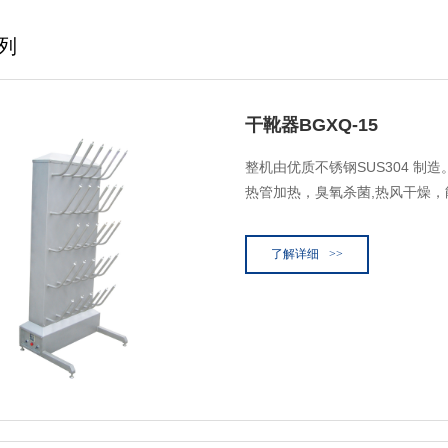
列
干靴器BGXQ-15
整机由优质不锈钢SUS304 制
热管加热，臭氧杀菌,热风干燥
了解详细
>>