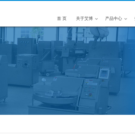
首 页
关于艾博
产品中心