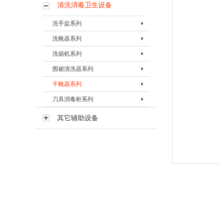
清洗消毒卫生设备
洗手盆系列
洗靴器系列
单联洗手盆
洗箱机系列
二联洗手盆
洗靴器BXXQ-I
围裙清洗器系列
三联洗手盆
洗靴器BXXQ-Ⅱ
洗箱机BXXJ-I
干靴器系列
洗靴器BXXQ-Ⅲ
洗箱机BXXJ-II
围裙清洗器BQXQ-I
刀具消毒柜系列
多功能洗靴器BXXQ-II-D
洗箱机BXXJ-III
围裙清洗器BQXQ-II
干靴器BGXQ-15
多功能洗靴器BXXQ-V
洗箱机BXXJ-III-D
干靴器BGXQ-30
刀具消毒器BDXQ-I
其它辅助设备
刀具消毒柜BDXG-I