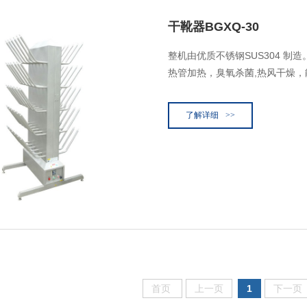
干靴器BGXQ-30
整机由优质不锈钢SUS304 制
热管加热，臭氧杀菌,热风干燥
了解详细
>>
首页
上一页
1
下一页