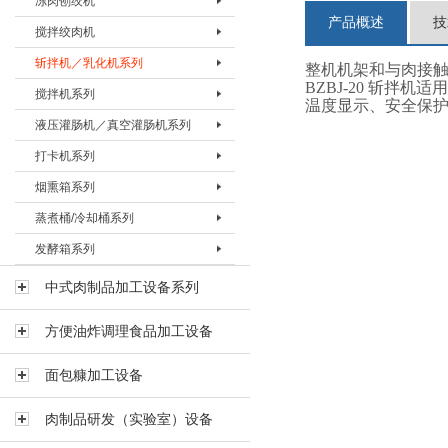
冻肉刨绞机
盐水注射机 BZSJ-30H
真空滚揉机BVRJ-150
绞肉机BJRJ-98B
冻肉切割机BDQJ-I
产品概述
技
搅拌绞肉机
真空滚揉机BVRJ-280
绞肉机BJRJ-130
冻肉刨肉机BBRJ-II
冻肉刨绞机 BBJJ-130
斩拌机／乳化机系列
真空滚揉机BVRJ-350
绞肉机BJRJ-160A
冻肉刨绞机BBJJ-200
搅拌绞肉机BBJJ-80
整机机架和与肉接触
BZBJ-20 斩
搅拌机系列
真空滚揉机BVRJ-500
绞肉机BJRJ-160B
搅拌绞肉机BBJJ-180
斩拌机BZBJ-20
温度显示、安全保
液压灌肠机／真空灌肠机系列
真空滚揉机BVRJ-750
绞肉机BJRJ-200A
斩拌机BZBJ-40
搅拌机BJBJ-60F
打卡机系列
真空滚揉机BVRJ-1000
冻肉绞肉机BJRJ-200D
斩拌机BZBJ-40B
搅拌机BJBJ-150F
液压灌肠机BYGJ-20
烟熏箱系列
真空滚揉机BVRJ-1500
斩拌机BZBJ-80
搅拌机BJBJ-300D
真空灌肠机BVGJ-2000
打卡机BDKJ-I
蒸煮桶/冷却桶系列
真空滚揉机BVRJ-3000
斩拌机BZBJ-80B
搅拌机BJBJ-300FS
真空灌肠机BVGJ-4000
打卡机BDKJ-II-S
烟熏箱BYXX-50
发酵箱系列
斩拌机BZBJ-130
搅拌机BJBJ-300
真空灌肠机BVGJ-6000
打卡机BDKJ-II-C
烟熏箱BYXX-I
蒸煮桶BZZT-I
斩拌机BZBJ-130B
搅拌机BJBJ-500
烟熏箱BYXX-II
蒸煮桶BZZT-II
发酵箱
中式肉制品加工设备系列
真空斩拌机BZBJ-130V
搅拌机BJBJ-750
烟熏箱BYXX-III
蒸煮桶BZZT-III
方便油炸调理食品加工设备
斩拌机BZBJ-200B
搅拌机BJBJ-1000
蒸煮桶BZZT-IV-150
斩拌机BZBJ-330B
搅拌机BJBJ-1500
蒸煮桶BZZT-IV-300
面包糠加工设备
乳化机BRHJ-I
真空搅拌机BVBJ-30F
蒸煮桶BZZT-IV-600
肉制品研发（实验室）设备
真空搅拌机BVBJ-60F
冷却桶BLQT-I