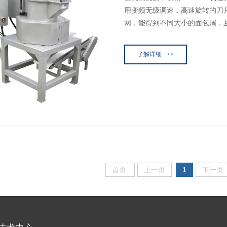
用变频无级调速，高速旋转的刀
网，能得到不同大小的面包屑，
了解详细
>>
首页
上一页
1
下一页