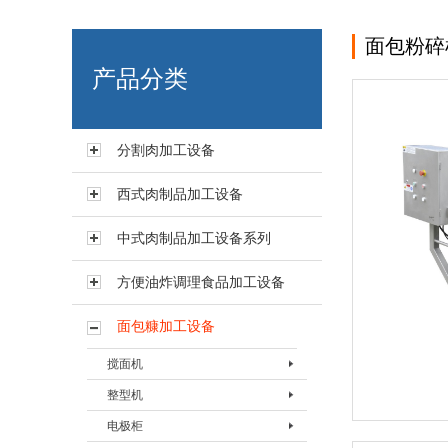
面包粉碎
艾博肉类科技（浙江）有限
产品分类
分割肉加工设备
西式肉制品加工设备
中式肉制品加工设备系列
方便油炸调理食品加工设备
面包糠加工设备
搅面机
整型机
搅面机BJBJ-200A
电极柜
整型机BZXJ-Ⅰ