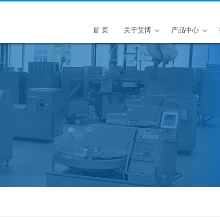
首 页
关于艾博
产品中心