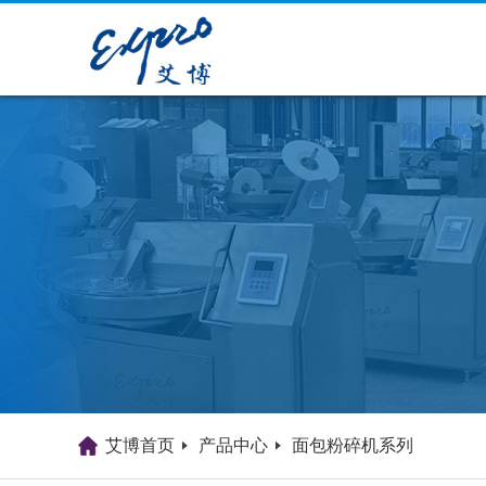
艾博首页
产品中心
面包粉碎机系列