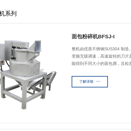
机系列
面包粉碎机BFSJ-I
整机由优质不锈钢SUS304 制
变频无级调速，高速旋转的刀片
能得到不同大小的面包屑，且粒
了解详细
>>