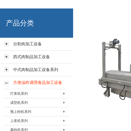
艾博肉类科技（浙江）有限
产品分类
分割肉加工设备
西式肉制品加工设备
中式肉制品加工设备系列
方便油炸调理食品加工设备
打浆机系列
成型机系列
打浆机BDJJ-80
预上粉机系列
打浆机BDJJ-135
肉饼成型机BHBJ-I
上浆机系列
打浆机BDJJ-200
肉饼成型机BHBJ-II
预上粉机BSFJ-I-200
裹粉机系列
成型机BFMJ-400
预上粉机BSFJ-I-400
上浆机BSJJ-200B