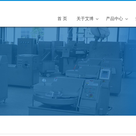
首 页
关于艾博
产品中心