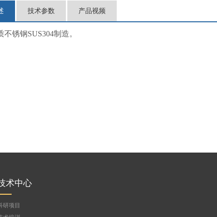
述
技术参数
产品视频
质不锈钢
SUS304
制造。
技术中心
科研项目