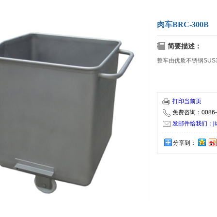
肉车BRC-300B
简要描述：
整车由优质不锈钢SUS
打印当前页
免费咨询：0086-5
发邮件给我们：jiaxi
分享到：