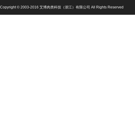
Copyright © 2003-2016 艾博肉类科技（浙江）有限公司 All Rights Reserved