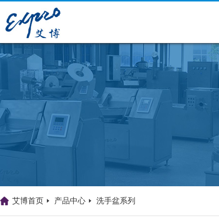
艾博首页
产品中心
洗手盆系列