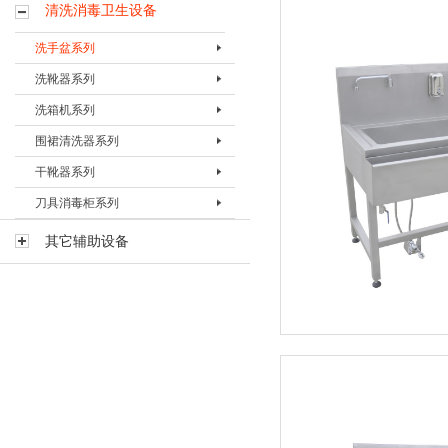
清洗消毒卫生设备
洗手盆系列
洗靴器系列
单联洗手盆
洗箱机系列
二联洗手盆
洗靴器BXXQ-I
围裙清洗器系列
三联洗手盆
洗靴器BXXQ-Ⅱ
洗箱机BXXJ-I
干靴器系列
洗靴器BXXQ-Ⅲ
洗箱机BXXJ-II
围裙清洗器BQXQ-I
刀具消毒柜系列
多功能洗靴器BXXQ-II-D
洗箱机BXXJ-III
围裙清洗器BQXQ-II
干靴器BGXQ-15
多功能洗靴器BXXQ-V
洗箱机BXXJ-III-D
干靴器BGXQ-30
刀具消毒器BDXQ-I
其它辅助设备
刀具消毒柜BDXG-I