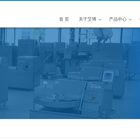
首 页
关于艾博
产品中心