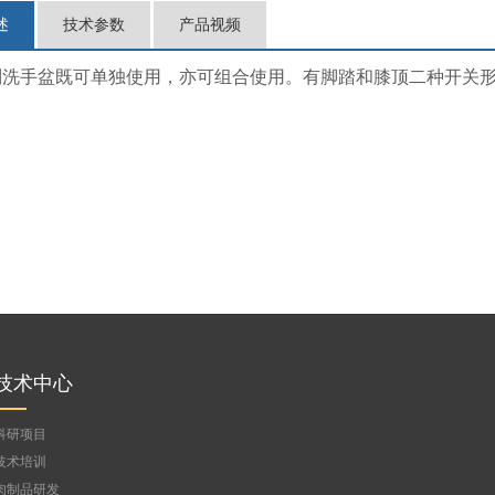
述
技术参数
产品视频
系列洗手盆既可单独使用，亦可组合使用。有脚踏和膝顶二种开关
技术中心
科研项目
技术培训
肉制品研发