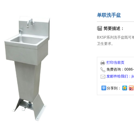
单联洗手盆
简要描述：
BXSP系列洗手盆既
卫生要求。
打印当前页
免费咨询：0086-5
发邮件给我们：jiaxi
分享到：