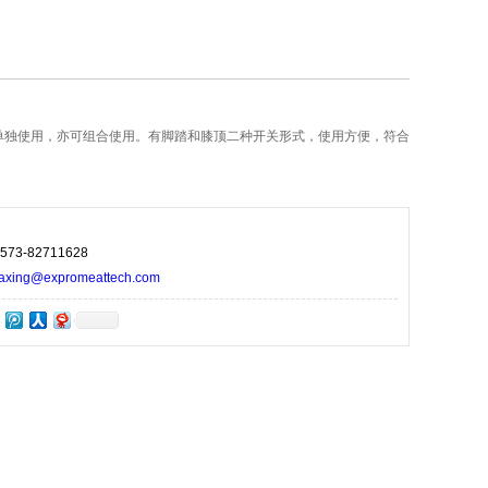
可单独使用，亦可组合使用。有脚踏和膝顶二种开关形式，使用方便，符合
73-82711628
ng@expromeattech.com