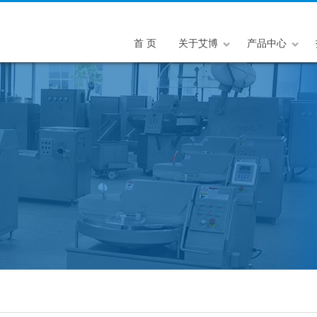
首 页
关于艾博
产品中心