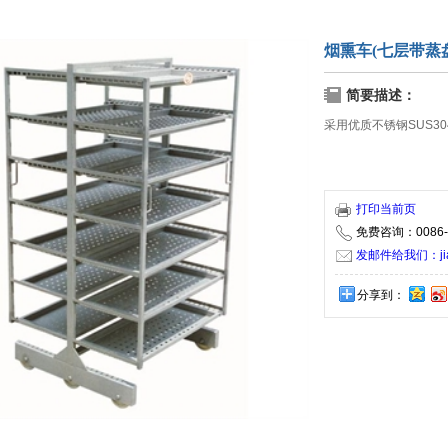
烟熏车(七层带蒸
简要描述：
采用优质不锈钢SUS3
打印当前页
免费咨询：0086-5
发邮件给我们：jiaxi
分享到：