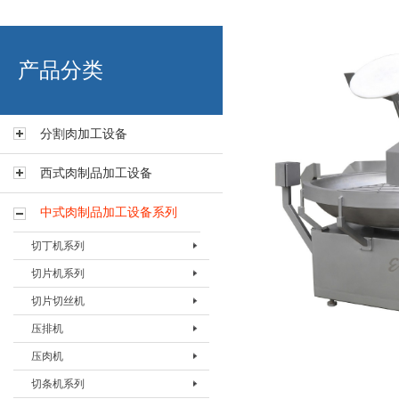
艾博肉类科技（浙江）有限
产品分类
分割肉加工设备
西式肉制品加工设备
中式肉制品加工设备系列
切丁机系列
切片机系列
切丁机BQDJ-I
切片切丝机
切丁机BQDJ-II
切片机BQPJ- I
压排机
切片机BQPJ- II
切片切丝机BQSJ-I
压肉机
切片机 BQPJ-III
压排机BYPJ-400
切条机系列
切片机BQPJ-IV
压排机BYPJ-600
压肉机BYRJ-I