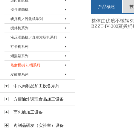
冻肉刨绞机
盐水注射机 BZSJ-30H
真空滚揉机BVRJ-150
绞肉机BJRJ-98B
冻肉切割机BDQJ-I
产品概述
技
搅拌绞肉机
真空滚揉机BVRJ-280
绞肉机BJRJ-130
冻肉刨肉机BBRJ-II
冻肉刨绞机 BBJJ-130
斩拌机／乳化机系列
真空滚揉机BVRJ-350
绞肉机BJRJ-160A
冻肉刨绞机BBJJ-200
搅拌绞肉机BBJJ-80
整体由优质不锈钢SUS
BZZT-IV-30
搅拌机系列
真空滚揉机BVRJ-500
绞肉机BJRJ-160B
搅拌绞肉机BBJJ-180
斩拌机BZBJ-20
液压灌肠机／真空灌肠机系列
真空滚揉机BVRJ-750
绞肉机BJRJ-200A
斩拌机BZBJ-40
搅拌机BJBJ-60F
打卡机系列
真空滚揉机BVRJ-1000
冻肉绞肉机BJRJ-200D
斩拌机BZBJ-40B
搅拌机BJBJ-150F
液压灌肠机BYGJ-20
烟熏箱系列
真空滚揉机BVRJ-1500
斩拌机BZBJ-80
搅拌机BJBJ-300D
真空灌肠机BVGJ-2000
打卡机BDKJ-I
蒸煮桶/冷却桶系列
真空滚揉机BVRJ-3000
斩拌机BZBJ-80B
搅拌机BJBJ-300FS
真空灌肠机BVGJ-4000
打卡机BDKJ-II-S
烟熏箱BYXX-50
发酵箱系列
斩拌机BZBJ-130
搅拌机BJBJ-300
真空灌肠机BVGJ-6000
打卡机BDKJ-II-C
烟熏箱BYXX-I
蒸煮桶BZZT-I
斩拌机BZBJ-130B
搅拌机BJBJ-500
烟熏箱BYXX-II
蒸煮桶BZZT-II
发酵箱
中式肉制品加工设备系列
真空斩拌机BZBJ-130V
搅拌机BJBJ-750
烟熏箱BYXX-III
蒸煮桶BZZT-III
方便油炸调理食品加工设备
斩拌机BZBJ-200B
搅拌机BJBJ-1000
蒸煮桶BZZT-IV-150
斩拌机BZBJ-330B
搅拌机BJBJ-1500
蒸煮桶BZZT-IV-300
面包糠加工设备
乳化机BRHJ-I
真空搅拌机BVBJ-30F
蒸煮桶BZZT-IV-600
肉制品研发（实验室）设备
真空搅拌机BVBJ-60F
冷却桶BLQT-I