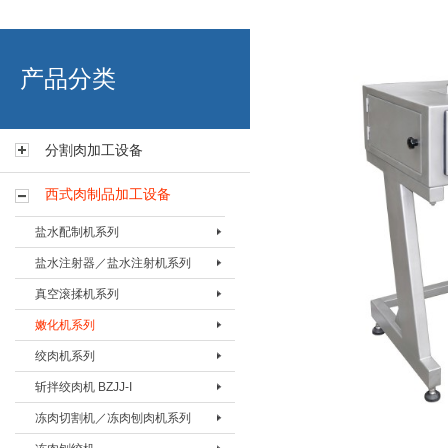
艾博肉类科技（浙江）有限
产品分类
分割肉加工设备
西式肉制品加工设备
盐水配制机系列
盐水注射器／盐水注射机系列
盐水配置机BPZJ-80
真空滚揉机系列
盐水配置机BPZJ-200
盐水注射器BZSQ-I
嫩化机系列
盐水配置机BPZJ-600
盐水注射器BZSQ-II
真空搅拌按摩机 BAMJ-60L
绞肉机系列
盐水注射机BZSJ-12
真空搅拌按摩机 BAMJ-125L
嫩化机BNHJ-I
斩拌绞肉机 BZJJ-I
盐水注射机BZSJ-20
真空搅拌按摩机 BAMJ-280L
嫩化机BNHJ-II
绞肉机BJRJ-82
冻肉切割机／冻肉刨肉机系列
盐水注射机BZSJ-52
真空滚揉机BVRJ-40
嫩化机BNHJ-III
绞肉机BJRJ-98A
斩拌绞肉机BJZJ-40