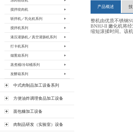
冻肉刨绞机
盐水注射机 BZSJ-30H
真空滚揉机BVRJ-150
绞肉机BJRJ-98B
冻肉切割机BDQJ-I
产品概述
技
搅拌绞肉机
真空滚揉机BVRJ-280
绞肉机BJRJ-130
冻肉刨肉机BBRJ-II
冻肉刨绞机 BBJJ-130
斩拌机／乳化机系列
真空滚揉机BVRJ-350
绞肉机BJRJ-160A
冻肉刨绞机BBJJ-200
搅拌绞肉机BBJJ-80
整机由优质不锈钢SUS
BNHJ-II 嫩
搅拌机系列
真空滚揉机BVRJ-500
绞肉机BJRJ-160B
搅拌绞肉机BBJJ-180
斩拌机BZBJ-20
缩短滚揉时间。该
液压灌肠机／真空灌肠机系列
真空滚揉机BVRJ-750
绞肉机BJRJ-200A
斩拌机BZBJ-40
搅拌机BJBJ-60F
打卡机系列
真空滚揉机BVRJ-1000
冻肉绞肉机BJRJ-200D
斩拌机BZBJ-40B
搅拌机BJBJ-150F
液压灌肠机BYGJ-20
烟熏箱系列
真空滚揉机BVRJ-1500
斩拌机BZBJ-80
搅拌机BJBJ-300D
真空灌肠机BVGJ-2000
打卡机BDKJ-I
蒸煮桶/冷却桶系列
真空滚揉机BVRJ-3000
斩拌机BZBJ-80B
搅拌机BJBJ-300FS
真空灌肠机BVGJ-4000
打卡机BDKJ-II-S
烟熏箱BYXX-50
发酵箱系列
斩拌机BZBJ-130
搅拌机BJBJ-300
真空灌肠机BVGJ-6000
打卡机BDKJ-II-C
烟熏箱BYXX-I
蒸煮桶BZZT-I
斩拌机BZBJ-130B
搅拌机BJBJ-500
烟熏箱BYXX-II
蒸煮桶BZZT-II
发酵箱
中式肉制品加工设备系列
真空斩拌机BZBJ-130V
搅拌机BJBJ-750
烟熏箱BYXX-III
蒸煮桶BZZT-III
方便油炸调理食品加工设备
斩拌机BZBJ-200B
搅拌机BJBJ-1000
蒸煮桶BZZT-IV-150
斩拌机BZBJ-330B
搅拌机BJBJ-1500
蒸煮桶BZZT-IV-300
面包糠加工设备
乳化机BRHJ-I
真空搅拌机BVBJ-30F
蒸煮桶BZZT-IV-600
肉制品研发（实验室）设备
真空搅拌机BVBJ-60F
冷却桶BLQT-I