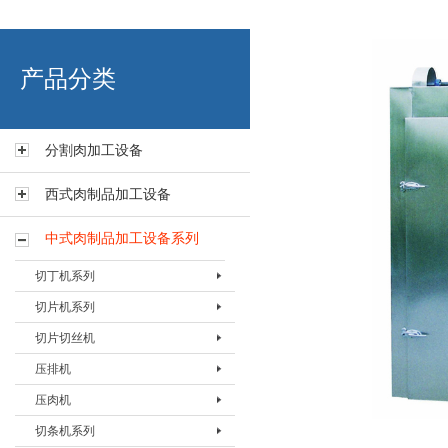
艾博肉类科技（浙江）有限
产品分类
分割肉加工设备
西式肉制品加工设备
中式肉制品加工设备系列
切丁机系列
切片机系列
切丁机BQDJ-I
切片切丝机
切丁机BQDJ-II
切片机BQPJ- I
压排机
切片机BQPJ- II
切片切丝机BQSJ-I
压肉机
切片机 BQPJ-III
压排机BYPJ-400
切条机系列
切片机BQPJ-IV
压排机BYPJ-600
压肉机BYRJ-I