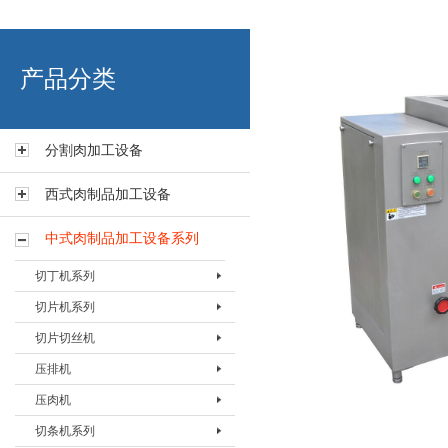
艾博肉类科技（浙江）有限
产品分类
分割肉加工设备
西式肉制品加工设备
中式肉制品加工设备系列
切丁机系列
切片机系列
切丁机BQDJ-I
切片切丝机
切丁机BQDJ-II
切片机BQPJ- I
压排机
切片机BQPJ- II
切片切丝机BQSJ-I
压肉机
切片机 BQPJ-III
压排机BYPJ-400
切条机系列
切片机BQPJ-IV
压排机BYPJ-600
压肉机BYRJ-I