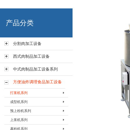
艾博肉类科技（浙江）有限
产品分类
分割肉加工设备
西式肉制品加工设备
中式肉制品加工设备系列
方便油炸调理食品加工设备
打浆机系列
成型机系列
打浆机BDJJ-80
预上粉机系列
打浆机BDJJ-135
肉饼成型机BHBJ-I
上浆机系列
打浆机BDJJ-200
肉饼成型机BHBJ-II
预上粉机BSFJ-I-200
裹粉机系列
成型机BFMJ-400
预上粉机BSFJ-I-400
上浆机BSJJ-200B