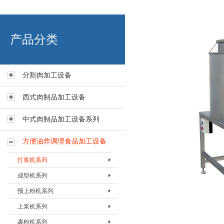
艾博肉类科技（浙江）有限
产品分类
分割肉加工设备
西式肉制品加工设备
中式肉制品加工设备系列
方便油炸调理食品加工设备
打浆机系列
成型机系列
打浆机BDJJ-80
预上粉机系列
打浆机BDJJ-135
肉饼成型机BHBJ-I
上浆机系列
打浆机BDJJ-200
肉饼成型机BHBJ-II
预上粉机BSFJ-I-200
裹粉机系列
成型机BFMJ-400
预上粉机BSFJ-I-400
上浆机BSJJ-200B