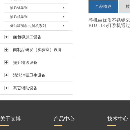
产品概述
技
油炸锅系列
预上粉机BSFJ-I-600
上浆机BSJJ-200T
裹粉机BSFJ-II-200
油炸机系列
上浆机BSJJ-400B
裹粉机 BSFJ-II-400
油炸锅BYZG-20
整机由优质不锈钢SUS
BDJJ-135打
储油罐/炸油过滤机系列
上浆机BSJJ-400T
裹粉机BSFJ-II-600
油炸锅BYZG-40
油炸机BYZJ-II-400
上浆机BSJJ-600B
裹粉机BSFJ-III-600
油炸锅BYZG-125
油炸机BYZJ-II-600
储油罐BYG-600
面包糠加工设备
上浆机BSJJ-600T
油炸机BYZJ-II-900
储油罐BYG-2000
肉制品研发（实验室）设备
油炸机BYZJ-V-200
煎炸油过滤机BLYJ-60
油炸机BYZJ-V-200L
煎炸油过滤机BLYJ-130
提升输送设备
油炸机 BYZJ-V-400
清洗消毒卫生设备
多功能组合油炸机BYZX-120
其它辅助设备
关于艾博
产品中心
技术中心