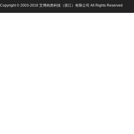
Copyright © 2003-2016 艾博肉类科技（浙江）有限公司 All Rights Reserved