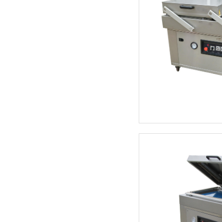
金华火腿腌制架车
模具车
公司