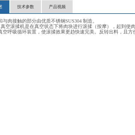
述
技术参数
产品视频
与肉接触的部分由优质不锈钢SUS304 制造。
-500 真空滚揉机是在真空状态下将肉块进行滚揉（按摩），起到
真空呼吸循环装置，使滚揉效果更趋快速完美。反转出料，且方