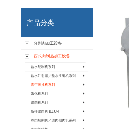
艾博肉类科技（浙江）有限
产品分类
分割肉加工设备
西式肉制品加工设备
盐水配制机系列
盐水注射器／盐水注射机系列
盐水配置机BPZJ-80
真空滚揉机系列
盐水配置机BPZJ-200
盐水注射器BZSQ-I
嫩化机系列
盐水配置机BPZJ-600
盐水注射器BZSQ-II
真空搅拌按摩机 BAMJ-60L
绞肉机系列
盐水注射机BZSJ-12
真空搅拌按摩机 BAMJ-125L
嫩化机BNHJ-I
斩拌绞肉机 BZJJ-I
盐水注射机BZSJ-20
真空搅拌按摩机 BAMJ-280L
嫩化机BNHJ-II
绞肉机BJRJ-82
冻肉切割机／冻肉刨肉机系列
盐水注射机BZSJ-52
真空滚揉机BVRJ-40
嫩化机BNHJ-III
绞肉机BJRJ-98A
斩拌绞肉机BJZJ-40