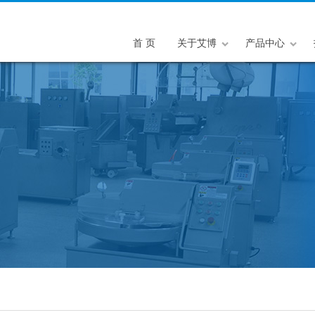
首 页
关于艾博
产品中心