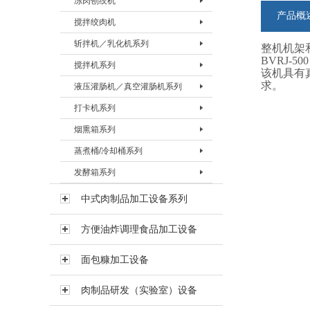
冻肉刨绞机
盐水注射机 BZSJ-30H
真空滚揉机BVRJ-150
绞肉机BJRJ-98B
冻肉切割机BDQJ-I
产品概
搅拌绞肉机
真空滚揉机BVRJ-280
绞肉机BJRJ-130
冻肉刨肉机BBRJ-II
冻肉刨绞机 BBJJ-130
斩拌机／乳化机系列
真空滚揉机BVRJ-350
绞肉机BJRJ-160A
冻肉刨绞机BBJJ-200
搅拌绞肉机BBJJ-80
整机机架和
BVRJ
搅拌机系列
真空滚揉机BVRJ-500
绞肉机BJRJ-160B
搅拌绞肉机BBJJ-180
斩拌机BZBJ-20
该机具有
求。
液压灌肠机／真空灌肠机系列
真空滚揉机BVRJ-750
绞肉机BJRJ-200A
斩拌机BZBJ-40
搅拌机BJBJ-60F
打卡机系列
真空滚揉机BVRJ-1000
冻肉绞肉机BJRJ-200D
斩拌机BZBJ-40B
搅拌机BJBJ-150F
液压灌肠机BYGJ-20
烟熏箱系列
真空滚揉机BVRJ-1500
斩拌机BZBJ-80
搅拌机BJBJ-300D
真空灌肠机BVGJ-2000
打卡机BDKJ-I
蒸煮桶/冷却桶系列
真空滚揉机BVRJ-3000
斩拌机BZBJ-80B
搅拌机BJBJ-300FS
真空灌肠机BVGJ-4000
打卡机BDKJ-II-S
烟熏箱BYXX-50
发酵箱系列
斩拌机BZBJ-130
搅拌机BJBJ-300
真空灌肠机BVGJ-6000
打卡机BDKJ-II-C
烟熏箱BYXX-I
蒸煮桶BZZT-I
斩拌机BZBJ-130B
搅拌机BJBJ-500
烟熏箱BYXX-II
蒸煮桶BZZT-II
发酵箱
中式肉制品加工设备系列
真空斩拌机BZBJ-130V
搅拌机BJBJ-750
烟熏箱BYXX-III
蒸煮桶BZZT-III
方便油炸调理食品加工设备
斩拌机BZBJ-200B
搅拌机BJBJ-1000
蒸煮桶BZZT-IV-150
斩拌机BZBJ-330B
搅拌机BJBJ-1500
蒸煮桶BZZT-IV-300
面包糠加工设备
乳化机BRHJ-I
真空搅拌机BVBJ-30F
蒸煮桶BZZT-IV-600
肉制品研发（实验室）设备
真空搅拌机BVBJ-60F
冷却桶BLQT-I