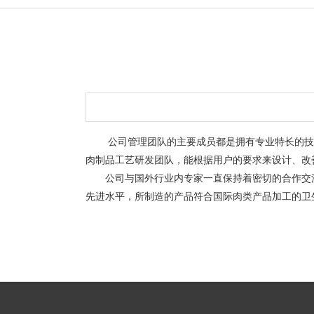
艾博肉类科技（浙江）有限
公司管理团队的主要成员都是拥有专业特长的技术
肉制品工艺研发团队，能根据用户的要求来设计、改
公司与国外行业内专家一直保持着密切的合作交流
先进水平，所制造的产品符合国际肉类产品加工的卫