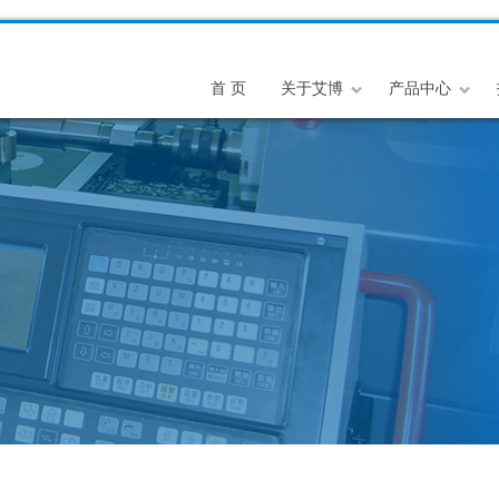
首 页
关于艾博
产品中心