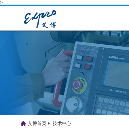
>
艾博首页
技术中心